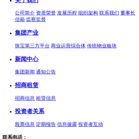
关于我们
公司简介
资质荣誉
发展历程
组织架构
联系我们
董事长
信箱
监察监督
集团产业
珠宝第三方平台
商业运营综合体
传统物业板块
新闻中心
集团新闻
通知公告
招商租赁
招商信息
租赁信息
投资者关系
股票信息
定期报告
信息披露
投资者互动
联系电话：