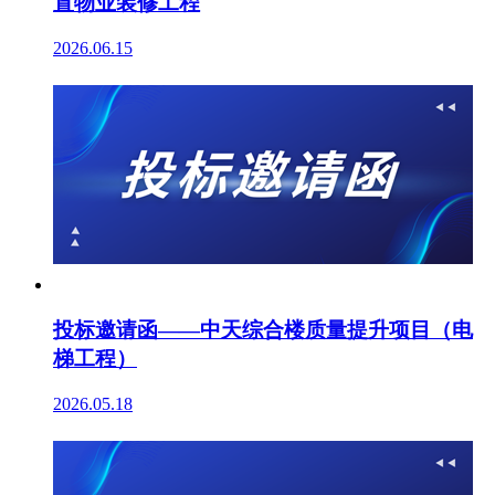
置物业装修工程
2026.06.15
投标邀请函——中天综合楼质量提升项目（电
梯工程）
2026.05.18